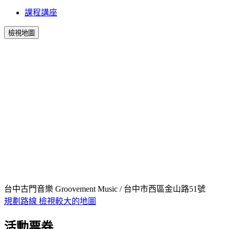
課程講座
檢視地圖
台中古門音樂 Groovement Music / 台中市西區金山路51號
規劃路線
檢視較大的地圖
活動票券