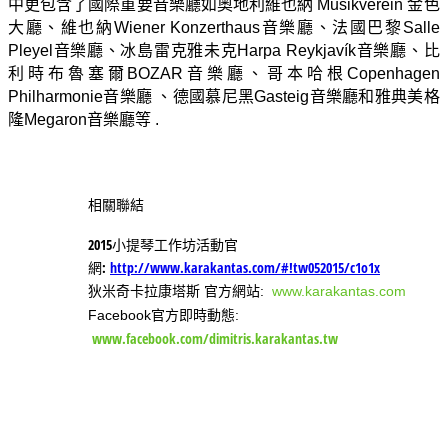
中更包含了國際重要音樂廳如奧地利維也納 Musikverein 金色
、
大廳、維也納Wiener Konzerthaus音樂廳
法國巴黎Salle
Pleyel音樂廳、冰島雷克雅未克Harpa Reykjavík音樂廳、比
、哥本哈根
利時布魯塞爾BOZAR音樂廳
Copenhagen
音樂廳 、德國慕尼黑
雅典美格
Philharmonie
Gasteig音樂廳和
隆
音樂廳等
Megaron
.
相關聯結
2015小提琴工作坊活動官
網:
http://www.karakantas.com/#!tw052015/c1o1x
狄米奇卡拉康塔斯 官方網站:
www.karakantas.com
Facebook官方即時動態:
www.facebook.com/dimitris.karakantas.tw