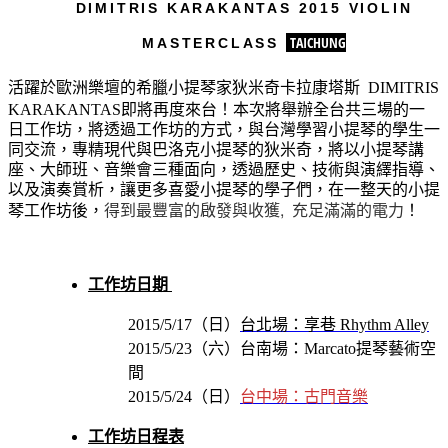
DIMITRIS KARAKANTAS 2015 VIOLIN
TAICHUNG
MASTERCLASS
活躍於歐洲樂壇的希臘小提琴家
狄米奇卡拉康塔斯 DIMITRIS
KARAKANTAS即將再度來台！本次將舉辦全台共三場的一
日工作坊，將透過工作坊的方式，與台灣學習小提琴的學生一
同交流，專精現代與巴洛克小提琴的狄米奇，將以小提琴講
座、大師班、音樂會三種面向，透過歷史、技術與演繹指導、
以及演奏賞析，讓更多喜愛小提琴的學子們，在一整天的小提
得到最豐富的啟發與收獲,
充足滿滿的電力
琴工作坊後，
！
工作坊日期
2015/5/17（日）
台北場：享巷 Rhythm Alley
2015/5/23（六）台南場：Marcato提琴藝術空
間
2015/5/24（日）
台中場：古門音樂
工作坊日程表