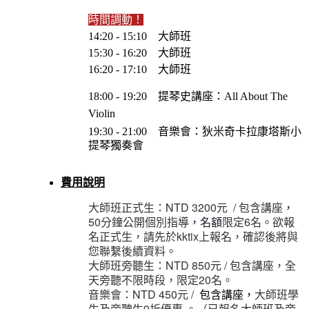
時間調動！
14:20 - 15:10 大師班
15:30 - 16:20 大師班
16:20 - 17:10 大師班
18:00 - 19:20 提琴史講座：All About The
Violin
19:30 - 21:00 音樂會：
狄米奇卡拉康塔斯小
提琴獨奏會
費用說明
大師班正式生：NTD 3200元 / 包含講座
，
50分鐘公開個別指導
限定6名。欲報
，名額
名正式生，請先於kktix上報名，確認後將與
您聯繫後續資料。
大師班旁聽生：NTD 850元 /
包含講座，全
天旁聽不限時段，限定20名。
音樂會：NTD 450元 /
包含講座，
大師班學
生及旁聽生9折優惠 。（已報名大師班及旁